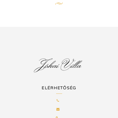
ELÉRHETŐSÉG
,